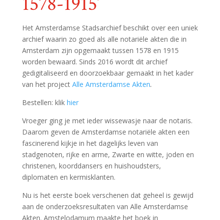
1578-1915’
Het Amsterdamse Stadsarchief beschikt over een uniek
archief waarin zo goed als alle notariële akten die in
Amsterdam zijn opgemaakt tussen 1578 en 1915
worden bewaard. Sinds 2016 wordt dit archief
gedigitaliseerd en doorzoekbaar gemaakt in het kader
van het project
Alle Amsterdamse Akten
.
Bestellen: klik
hier
Vroeger ging je met ieder wissewasje naar de notaris.
Daarom geven de Amsterdamse notariële akten een
fascinerend kijkje in het dagelijks leven van
stadgenoten, rijke en arme, Zwarte en witte, joden en
christenen, koorddansers en huishoudsters,
diplomaten en kermisklanten.
Nu is het eerste boek verschenen dat geheel is gewijd
aan de onderzoeksresultaten van Alle Amsterdamse
Akten. Amstelodamum maakte het boek in